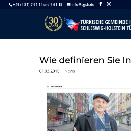
+49 (4 31) 7 61 14 und 7 61 15
info@tgsh.de
Wie definieren Sie I
01.03.2018
|
News