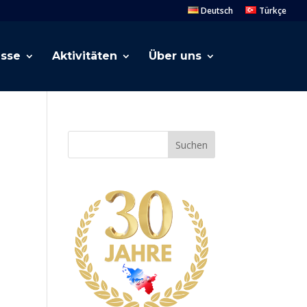
Deutsch
Türkçe
esse
Aktivitäten
Über uns
Suchen