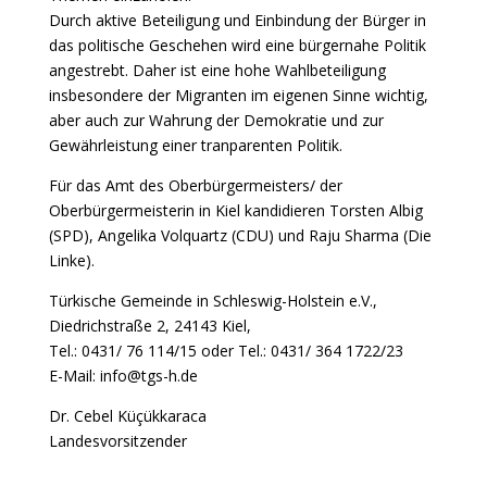
Durch aktive Beteiligung und Einbindung der Bürger in
das politische Geschehen wird eine bürgernahe Politik
angestrebt. Daher ist eine hohe Wahlbeteiligung
insbesondere der Migranten im eigenen Sinne wichtig,
aber auch zur Wahrung der Demokratie und zur
Gewährleistung einer tranparenten Politik.
Für das Amt des Oberbürgermeisters/ der
Oberbürgermeisterin in Kiel kandidieren Torsten Albig
(SPD), Angelika Volquartz (CDU) und Raju Sharma (Die
Linke).
Türkische Gemeinde in Schleswig-Holstein e.V.,
Diedrichstraße 2, 24143 Kiel,
Tel.: 0431/ 76 114/15 oder Tel.: 0431/ 364 1722/23
E-Mail: info@tgs-h.de
Dr. Cebel Küçükkaraca
Landesvorsitzender