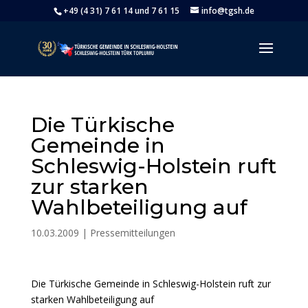
+49 (4 31) 7 61 14 und 7 61 15
info@tgsh.de
Die Türkische
Gemeinde in
Schleswig-Holstein ruft
zur starken
Wahlbeteiligung auf
10.03.2009
|
Pressemitteilungen
Die Türkische Gemeinde in Schleswig-Holstein ruft zur
starken Wahlbeteiligung auf