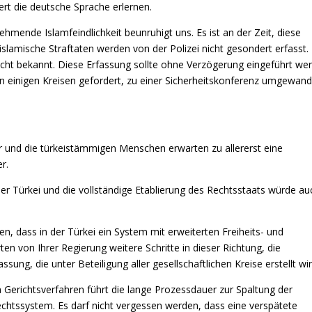
rt die deutsche Sprache erlernen.
ehmende Islamfeindlichkeit beunruhigt uns. Es ist an der Zeit, diese
slamische Straftaten werden von der Polizei nicht gesondert erfasst.
nicht bekannt. Diese Erfassung sollte ohne Verzögerung eingeführt we
n einigen Kreisen gefordert, zu einer Sicherheitskonferenz umgewand
r und die türkeistämmigen Menschen erwarten zu allererst eine
r.
er Türkei und die vollständige Etablierung des Rechtsstaats würde au
n, dass in der Türkei ein System mit erweiterten Freiheits- und
en von Ihrer Regierung weitere Schritte in dieser Richtung, die
ng, die unter Beteiligung aller gesellschaftlichen Kreise erstellt wir
 Gerichtsverfahren führt die lange Prozessdauer zur Spaltung der
Rechtssystem. Es darf nicht vergessen werden, dass eine verspätete