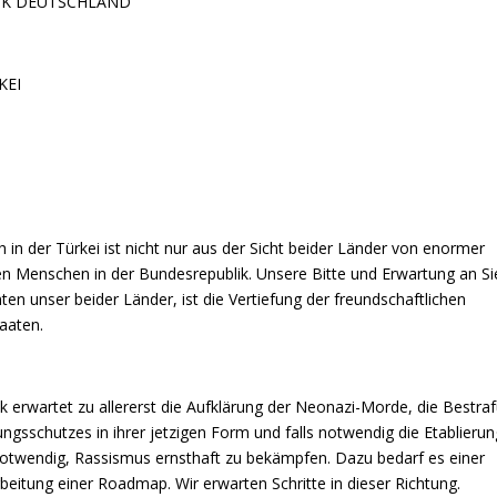
IK DEUTSCHLAND
KEI
 in der Türkei ist nicht nur aus der Sicht beider Länder von enormer
en Menschen in der Bundesrepublik. Unsere Bitte und Erwartung an Si
en unser beider Länder, ist die Vertiefung der freundschaftlichen
aaten.
k erwartet zu allererst die Aufklärung der Neonazi-Morde, die Bestra
ngsschutzes in ihrer jetzigen Form und falls notwendig die Etablierun
 notwendig, Rassismus ernsthaft zu bekämpfen. Dazu bedarf es einer
eitung einer Roadmap. Wir erwarten Schritte in dieser Richtung.