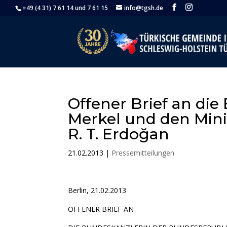
+49 (4 31) 7 61 14 und 7 61 15
info@tgsh.de
Offener Brief an die
Merkel und den Mini
R. T. Erdoğan
21.02.2013
|
Pressemitteilungen
Berlin, 21.02.2013
OFFENER BRIEF AN