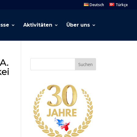
Deutsch
Türkçe
esse
Aktivitäten
Über uns
A.
Suchen
ei