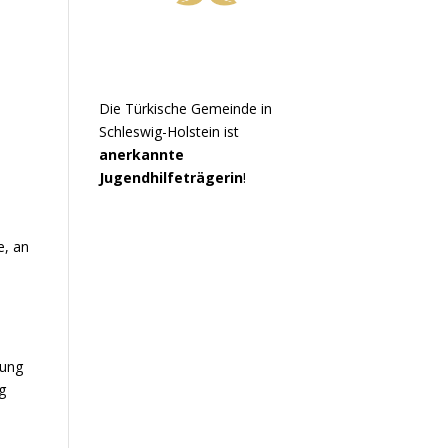
Die Türkische Gemeinde in
Schleswig-Holstein ist
anerkannte
Jugendhilfeträgerin
!
e, an
fung
g