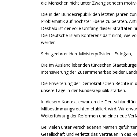
die Menschen nicht unter Zwang sondern motivie
Die in der Bundesrepublik den letzten Jahren zun
Problematik auf höchster Ebene zu beraten. Antii
Deshalb ist der volle Umfang dieser Straftaten 
Die Deutsche Islam Konferenz darf nicht, wie vo
werden.
Sehr geehrter Herr Ministerpräsident Erdoğan,
Die im Ausland lebenden türkischen Staatsbürge
Intensivierung der Zusammenarbeit beider Lände
Die Erweiterung der Demokratischen Rechte in d
unsere Lage in der Bundesrepublik stärken.
In diesem Kontext erwarten die Deutschlandtürke
Mitbestimmungsrechten etabliert wird. Wir erwart
Weiterführung der Reformen und eine neue Verfassu
Bei vielen unter verschiedenen Namen geführten
Gesellschaft und verletzt das Vertrauen in das 