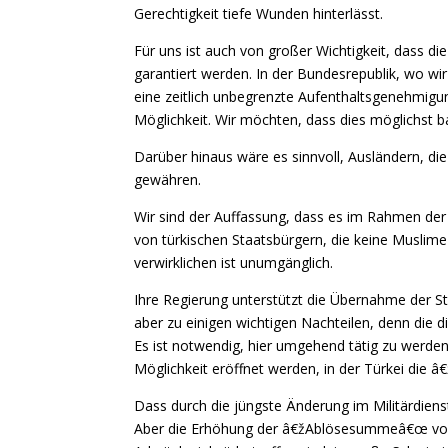
Gerechtigkeit tiefe Wunden hinterlässt.
Für uns ist auch von großer Wichtigkeit, dass d
garantiert werden. In der Bundesrepublik, wo wi
eine zeitlich unbegrenzte Aufenthaltsgenehmigun
Möglichkeit. Wir möchten, dass dies möglichst b
Darüber hinaus wäre es sinnvoll, Ausländern, di
gewähren.
Wir sind der Auffassung, dass es im Rahmen der
von türkischen Staatsbürgern, die keine Muslime 
verwirklichen ist unumgänglich.
Ihre Regierung unterstützt die Übernahme der St
aber zu einigen wichtigen Nachteilen, denn die 
Es ist notwendig, hier umgehend tätig zu werde
Möglichkeit eröffnet werden, in der Türkei die
Dass durch die jüngste Änderung im Militärdiens
Aber die Erhöhung der â€žAblösesummeâ€œ von 5.