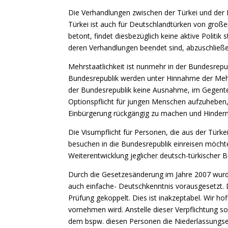
Die Verhandlungen zwischen der Türkei und der 
Türkei ist auch für Deutschlandtürken von groß
betont, findet diesbezüglich keine aktive Politik 
deren Verhandlungen beendet sind, abzuschließe
Mehrstaatlichkeit ist nunmehr in der Bundesrepu
Bundesrepublik werden unter Hinnahme der Mehrst
der Bundesrepublik keine Ausnahme, im Gegenteil 
Optionspflicht für jungen Menschen aufzuheben, 
Einbürgerung rückgängig zu machen und Hindern
Die Visumpflicht für Personen, die aus der Türk
besuchen in die Bundesrepublik einreisen möcht
Weiterentwicklung jeglicher deutsch-türkischer 
Durch die Gesetzesänderung im Jahre 2007 wurd
auch einfache- Deutschkenntnis vorausgesetzt. 
Prüfung gekoppelt. Dies ist inakzeptabel. Wir ho
vornehmen wird. Anstelle dieser Verpflichtung so
dem bspw. diesen Personen die Niederlassungserla