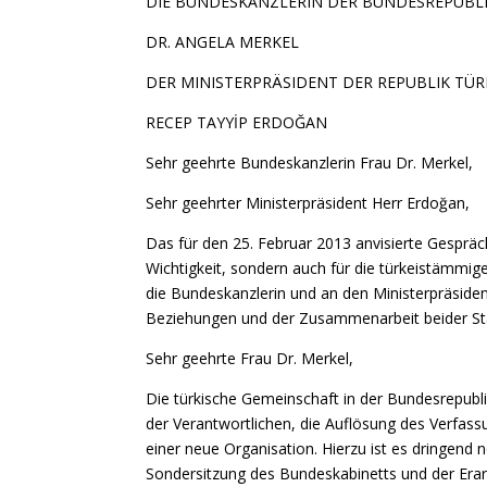
DIE BUNDESKANZLERIN DER BUNDESREPUBL
DR. ANGELA MERKEL
DER MINISTERPRÄSIDENT DER REPUBLIK TÜR
RECEP TAYYİP ERDOĞAN
Sehr geehrte Bundeskanzlerin Frau Dr. Merkel,
Sehr geehrter Ministerpräsident Herr Erdoğan,
Das für den 25. Februar 2013 anvisierte Gespräch
Wichtigkeit, sondern auch für die türkeistämmig
die Bundeskanzlerin und an den Ministerpräsident
Beziehungen und der Zusammenarbeit beider St
Sehr geehrte Frau Dr. Merkel,
Die türkische Gemeinschaft in der Bundesrepubli
der Verantwortlichen, die Auflösung des Verfassu
einer neue Organisation. Hierzu ist es dringend
Sondersitzung des Bundeskabinetts und der Erarb