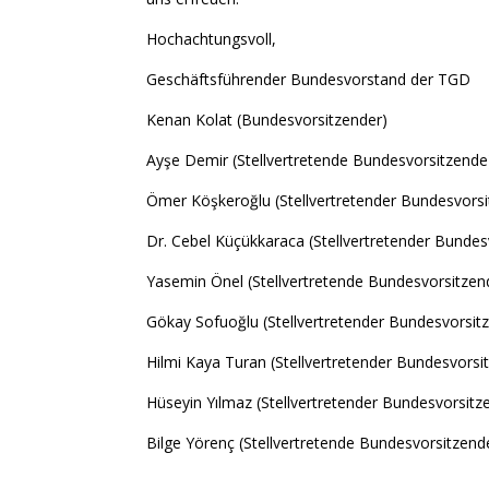
Hochachtungsvoll,
Geschäftsführender Bundesvorstand der TGD
Kenan Kolat (Bundesvorsitzender)
Ayşe Demir (Stellvertretende Bundesvorsitzende
Ömer Köşkeroğlu (Stellvertretender Bundesvorsi
Dr. Cebel Küçükkaraca (Stellvertretender Bundes
Yasemin Önel (Stellvertretende Bundesvorsitzen
Gökay Sofuoğlu (Stellvertretender Bundesvorsit
Hilmi Kaya Turan (Stellvertretender Bundesvorsi
Hüseyin Yılmaz (Stellvertretender Bundesvorsitz
Bilge Yörenç (Stellvertretende Bundesvorsitzend