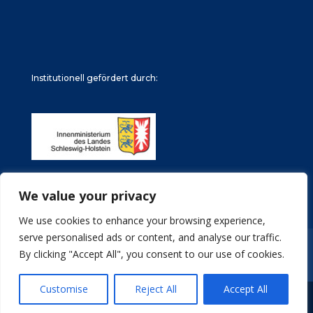
Institutionell gefördert durch:
We value your privacy
We use cookies to enhance your browsing experience,
serve personalised ads or content, and analyse our traffic.
Impressum
Datenschutz
Stellenangebote
By clicking "Accept All", you consent to our use of cookies.
Archive
Customise
Reject All
Accept All
© Türkische Gemeinde in Schleswig-Holstein e.V.