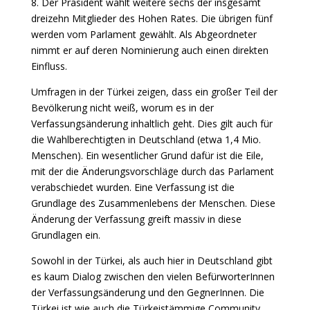
8. Der Präsident wählt weitere sechs der insgesamt
dreizehn Mitglieder des Hohen Rates. Die übrigen fünf
werden vom Parlament gewählt. Als Abgeordneter
nimmt er auf deren Nominierung auch einen direkten
Einfluss.
Umfragen in der Türkei zeigen, dass ein großer Teil der
Bevölkerung nicht weiß, worum es in der
Verfassungsänderung inhaltlich geht. Dies gilt auch für
die Wahlberechtigten in Deutschland (etwa 1,4 Mio.
Menschen). Ein wesentlicher Grund dafür ist die Eile,
mit der die Änderungsvorschläge durch das Parlament
verabschiedet wurden. Eine Verfassung ist die
Grundlage des Zusammenlebens der Menschen. Diese
Änderung der Verfassung greift massiv in diese
Grundlagen ein.
Sowohl in der Türkei, als auch hier in Deutschland gibt
es kaum Dialog zwischen den vielen BefürworterInnen
der Verfassungsänderung und den GegnerInnen. Die
Türkei ist wie auch die Türkeistämmige Community