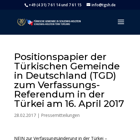
+49 (4 31) 7 61 14 und 7 61 15
info@tgsh.de
Positionspapier der
Türkischen Gemeinde
in Deutschland (TGD)
zum Verfassungs-
Referendum in der
Türkei am 16. April 2017
28.02.2017
|
Pressemitteilungen
NEIN zur Verfassungsänderung in der Türkei –