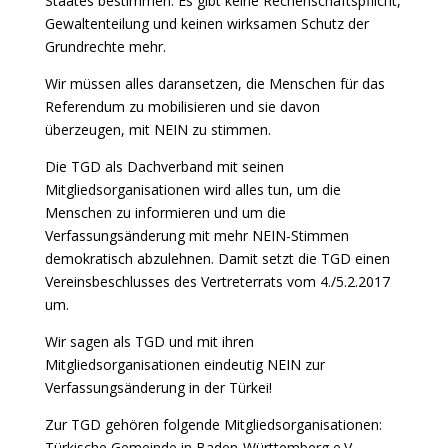
Staates bestimmen. Es gibt keine Rechenschaftspflicht,
Gewaltenteilung und keinen wirksamen Schutz der
Grundrechte mehr.
Wir müssen alles daransetzen, die Menschen für das
Referendum zu mobilisieren und sie davon
überzeugen, mit NEIN zu stimmen.
Die TGD als Dachverband mit seinen
Mitgliedsorganisationen wird alles tun, um die
Menschen zu informieren und um die
Verfassungsänderung mit mehr NEIN-Stimmen
demokratisch abzulehnen. Damit setzt die TGD einen
Vereinsbeschlusses des Vertreterrats vom 4./5.2.2017
um.
Wir sagen als TGD und mit ihren
Mitgliedsorganisationen eindeutig NEIN zur
Verfassungsänderung in der Türkei!
Zur TGD gehören folgende Mitgliedsorganisationen:
Türkische Gemeinde in Baden-Württemberg e.V.,