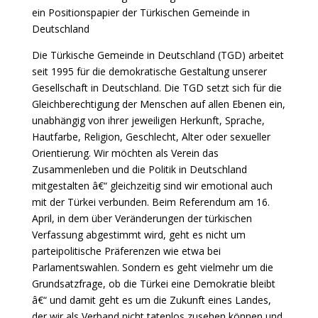
ein Positionspapier der Türkischen Gemeinde in
Deutschland
Die Türkische Gemeinde in Deutschland (TGD) arbeitet
seit 1995 für die demokratische Gestaltung unserer
Gesellschaft in Deutschland. Die TGD setzt sich für die
Gleichberechtigung der Menschen auf allen Ebenen ein,
unabhängig von ihrer jeweiligen Herkunft, Sprache,
Hautfarbe, Religion, Geschlecht, Alter oder sexueller
Orientierung. Wir möchten als Verein das
Zusammenleben und die Politik in Deutschland
mitgestalten â€“ gleichzeitig sind wir emotional auch
mit der Türkei verbunden. Beim Referendum am 16.
April, in dem über Veränderungen der türkischen
Verfassung abgestimmt wird, geht es nicht um
parteipolitische Präferenzen wie etwa bei
Parlamentswahlen. Sondern es geht vielmehr um die
Grundsatzfrage, ob die Türkei eine Demokratie bleibt
â€“ und damit geht es um die Zukunft eines Landes,
der wir als Verband nicht tatenlos zusehen können und