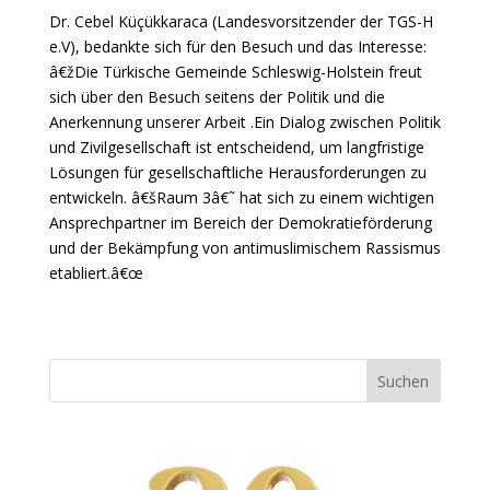
Dr. Cebel Küçükkaraca (Landesvorsitzender der TGS-H
e.V), bedankte sich für den Besuch und das Interesse:
â€žDie Türkische Gemeinde Schleswig-Holstein freut
sich über den Besuch seitens der Politik und die
Anerkennung unserer Arbeit .Ein Dialog zwischen Politik
und Zivilgesellschaft ist entscheidend, um langfristige
Lösungen für gesellschaftliche Herausforderungen zu
entwickeln. â€šRaum 3â€˜ hat sich zu einem wichtigen
Ansprechpartner im Bereich der Demokratieförderung
und der Bekämpfung von antimuslimischem Rassismus
etabliert.â€œ
Suchen