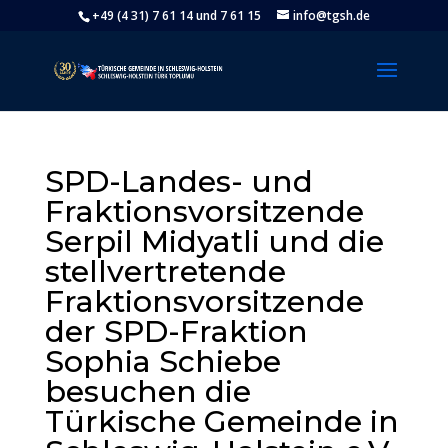
+49 (4 31) 7 61 14 und 7 61 15
info@tgsh.de
SPD-Landes- und
Fraktionsvorsitzende
Serpil Midyatli und die
stellvertretende
Fraktionsvorsitzende
der SPD-Fraktion
Sophia Schiebe
besuchen die
Türkische Gemeinde in