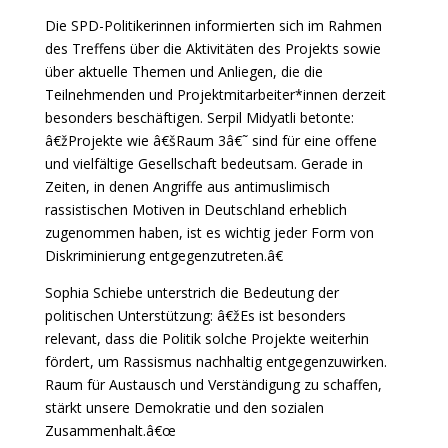
Die SPD-Politikerinnen informierten sich im Rahmen
des Treffens über die Aktivitäten des Projekts sowie
über aktuelle Themen und Anliegen, die die
Teilnehmenden und Projektmitarbeiter*innen derzeit
besonders beschäftigen. Serpil Midyatli betonte:
â€žProjekte wie â€šRaum 3â€˜ sind für eine offene
und vielfältige Gesellschaft bedeutsam. Gerade in
Zeiten, in denen Angriffe aus antimuslimisch
rassistischen Motiven in Deutschland erheblich
zugenommen haben, ist es wichtig jeder Form von
Diskriminierung entgegenzutreten.â€
Sophia Schiebe unterstrich die Bedeutung der
politischen Unterstützung: â€žEs ist besonders
relevant, dass die Politik solche Projekte weiterhin
fördert, um Rassismus nachhaltig entgegenzuwirken.
Raum für Austausch und Verständigung zu schaffen,
stärkt unsere Demokratie und den sozialen
Zusammenhalt.â€œ