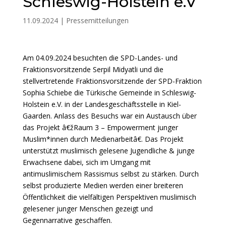
Schleswig-Holstein e.V
11.09.2024
|
Pressemitteilungen
Am 04.09.2024 besuchten die SPD-Landes- und
Fraktionsvorsitzende Serpil Midyatli und die
stellvertretende Fraktionsvorsitzende der SPD-Fraktion
Sophia Schiebe die Türkische Gemeinde in Schleswig-
Holstein e.V. in der Landesgeschäftsstelle in Kiel-
Gaarden. Anlass des Besuchs war ein Austausch über
das Projekt â€žRaum 3 – Empowerment junger
Muslim*innen durch Medienarbeitâ€. Das Projekt
unterstützt muslimisch gelesene Jugendliche & junge
Erwachsene dabei, sich im Umgang mit
antimuslimischem Rassismus selbst zu stärken. Durch
selbst produzierte Medien werden einer breiteren
Öffentlichkeit die vielfältigen Perspektiven muslimisch
gelesener junger Menschen gezeigt und
Gegennarrative geschaffen.