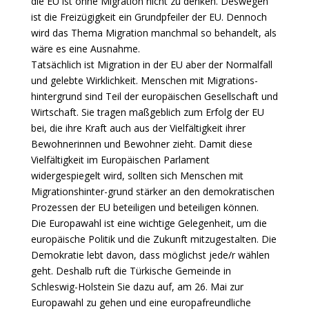
die EU ist ohne Migration nicht zu denken. Deswegen
ist die Freizügigkeit ein Grundpfeiler der EU. Dennoch
wird das Thema Migration manchmal so behandelt, als
wäre es eine Ausnahme.
Tatsächlich ist Migration in der EU aber der Normalfall
und gelebte Wirklichkeit. Menschen mit Migrations-
hintergrund sind Teil der europäischen Gesellschaft und
Wirtschaft. Sie tragen maßgeblich zum Erfolg der EU
bei, die ihre Kraft auch aus der Vielfältigkeit ihrer
Bewohnerinnen und Bewohner zieht. Damit diese
Vielfältigkeit im Europäischen Parlament
widergespiegelt wird, sollten sich Menschen mit
Migrationshinter-grund stärker an den demokratischen
Prozessen der EU beteiligen und beteiligen können.
Die Europawahl ist eine wichtige Gelegenheit, um die
europäische Politik und die Zukunft mitzugestalten. Die
Demokratie lebt davon, dass möglichst jede/r wählen
geht. Deshalb ruft die Türkische Gemeinde in
Schleswig-Holstein Sie dazu auf, am 26. Mai zur
Europawahl zu gehen und eine europafreundliche