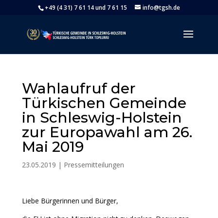
+49 (4 31) 7 61 14 und 7 61 15
info@tgsh.de
Wahlaufruf der
Türkischen Gemeinde
in Schleswig-Holstein
zur Europawahl am 26.
Mai 2019
23.05.2019
|
Pressemitteilungen
Liebe Bürgerinnen und Bürger,